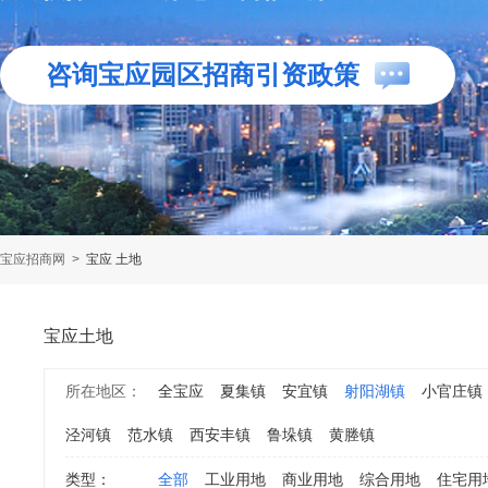
咨询宝应园区招商引资政策
宝应招商网
>
宝应 土地
宝应土地
所在地区：
全宝应
夏集镇
安宜镇
射阳湖镇
小官庄镇
泾河镇
范水镇
西安丰镇
鲁垛镇
黄塍镇
类型：
全部
工业用地
商业用地
综合用地
住宅用