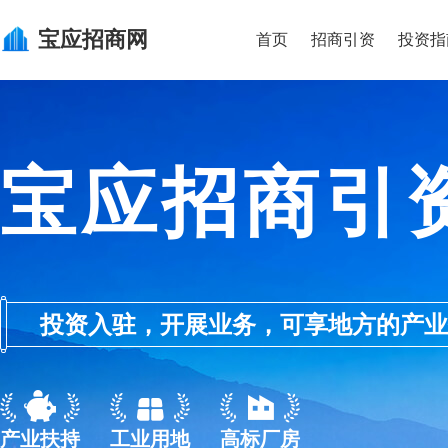
宝应
招商网
首页
招商引资
投资指
宝应招商引
投资入驻，开展业务，可享地方的产业优惠政
产业扶持
工业用地
高标厂房