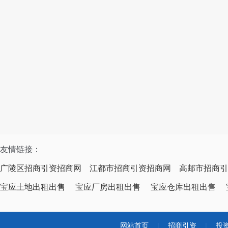
友情链接：
广陵区招商引资招商网
江都市招商引资招商网
高邮市招商引
宝应土地出租出售
宝应厂房出租出售
宝应仓库出租出售
网站首页
|
招商引资
|
投